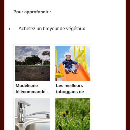
Pour approfondir :
Achetez un broyeur de végétaux
Modélisme
Les meilleurs
télécommandé :
toboggans de
Voiture, bateau,
jardin pour vos
etc
enfants