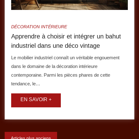
DÉCORATION INTÉRIEURE
Apprendre à choisir et intégrer un bahut
industriel dans une déco vintage
Le mobilier industriel connaît un véritable engouement
dans le domaine de la décoration intérieure
contemporaine. Parmi les pièces phares de cette
tendance, le…
Navigation
Articles plus anciens