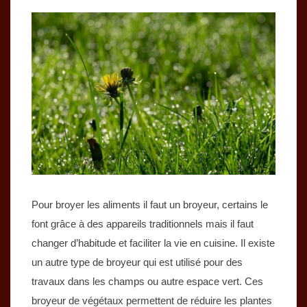
Pour broyer les aliments il faut un broyeur, certains le
font grâce à des appareils traditionnels mais il faut
changer d’habitude et faciliter la vie en cuisine. Il existe
un autre type de broyeur qui est utilisé pour des
travaux dans les champs ou autre espace vert. Ces
broyeur de végétaux permettent de réduire les plantes