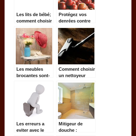
Les lits de bébé;
Protégez vos
comment choisir
denrées contre
le meilleur ?
le gaspillage
Les meubles
Comment choisir
brocantes sont-
un nettoyeur
ils fiables !
vapeur ?
Les erreurs a
Mitigeur de
eviter avec le
douche :