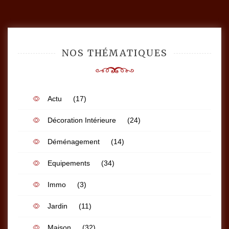
l’article
NOS THÉMATIQUES
Actu
(17)
Décoration Intérieure
(24)
Déménagement
(14)
Equipements
(34)
Immo
(3)
Jardin
(11)
Maison
(32)