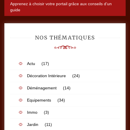
Apprenez à choisir votre portail grâce aux conseils d’un
l’article
guide
NOS THÉMATIQUES
Actu
(17)
Décoration Intérieure
(24)
Déménagement
(14)
Equipements
(34)
Immo
(3)
Jardin
(11)