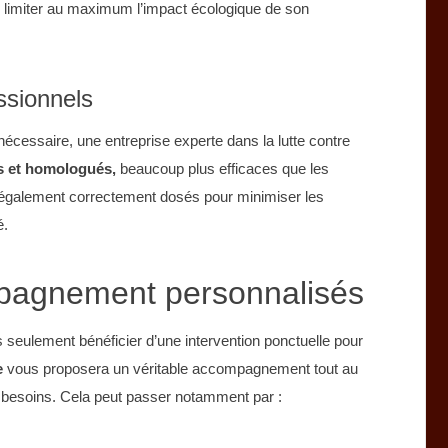
e limiter au maximum l’impact écologique de son
essionnels
t nécessaire, une entreprise experte dans la lutte contre
s et homologués,
beaucoup plus efficaces que les
 également correctement dosés pour minimiser les
é.
mpagnement personnalisés
s seulement bénéficier d’une intervention ponctuelle pour
e
vous proposera un véritable accompagnement tout au
 besoins. Cela peut passer notamment par :