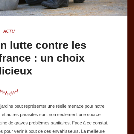
ACTU
n lutte contre les
france : un choix
dicieux
jardins peut représenter une réelle menace pour notre
es et autres parasites sont non seulement une source
igine de graves problèmes sanitaires. Face à ce constat,
aces pour venir à bout de ces envahisseurs. La meilleure