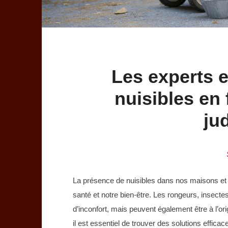
Les experts e
nuisibles en 
ju
La présence de nuisibles dans nos maisons et 
santé et notre bien-être. Les rongeurs, insect
d’inconfort, mais peuvent également être à l’or
il est essentiel de trouver des solutions effic