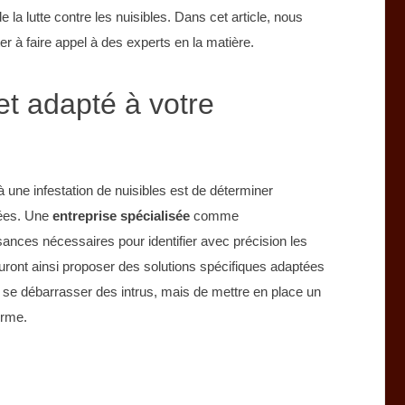
 la lutte contre les nuisibles. Dans cet article, nous
er à faire appel à des experts en la matière.
et adapté à votre
à une infestation de nuisibles est de déterminer
nées. Une
entreprise spécialisée
comme
nces nécessaires pour identifier avec précision les
auront ainsi proposer des solutions spécifiques adaptées
de se débarrasser des intrus, mais de mettre en place un
erme.