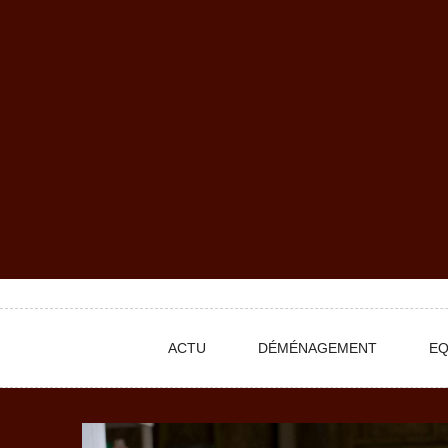
Skip
to
content
ACTU
DÉMÉNAGEMENT
EQ