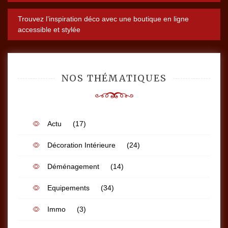
de
Trouvez l’inspiration déco avec une boutique en ligne
l’article
accessible et stylée
NOS THÉMATIQUES
Actu
(17)
Décoration Intérieure
(24)
Déménagement
(14)
Equipements
(34)
Immo
(3)