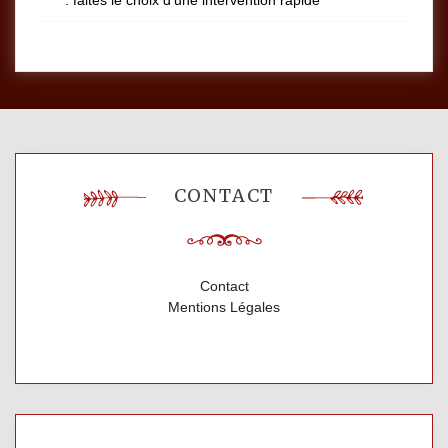
: faites le choix d’une intervention rapide
CONTACT
Contact
Mentions Légales