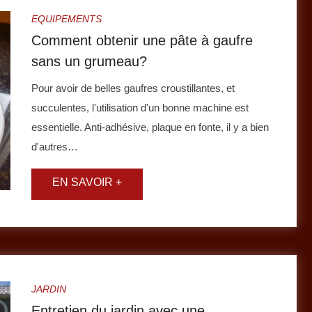
EQUIPEMENTS
Comment obtenir une pâte à gaufre
sans un grumeau?
Pour avoir de belles gaufres croustillantes, et
succulentes, l'utilisation d'un bonne machine est
essentielle. Anti-adhésive, plaque en fonte, il y a bien
d'autres…
JARDIN
Entretien du jardin avec une